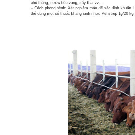
phù thũng, nước tiểu vàng, sẩy thai vv…
– Cách phòng bệnh: Xét nghiệm máu để xác định khuẩn Lep
thể dùng một số thuốc kháng sinh nhưu Penstrep 1g/20 kg t