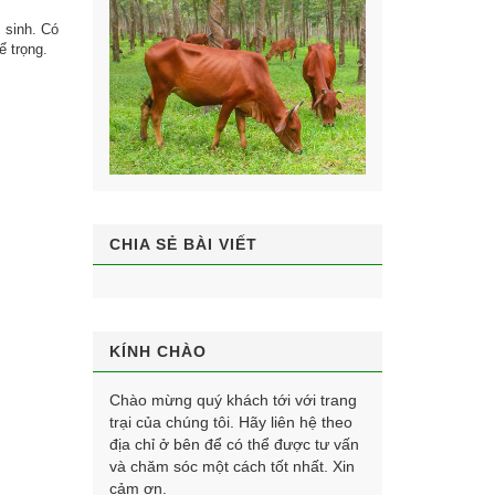
 sinh. Có
ể trọng.
CHIA SẺ BÀI VIẾT
KÍNH CHÀO
Chào mừng quý khách tới với trang
trại của chúng tôi. Hãy liên hệ theo
địa chỉ ở bên để có thể được tư vấn
và chăm sóc một cách tốt nhất. Xin
cảm ơn.