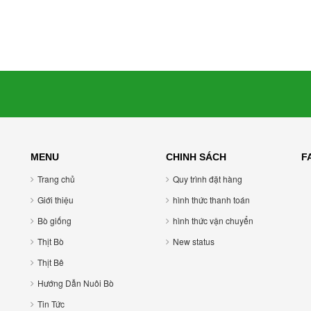
MENU
CHINH SÁCH
F
Trang chủ
Quy trình đặt hàng
Giới thiệu
hình thức thanh toán
Bò giống
hình thức vận chuyển
Thịt Bò
New status
Thịt Bê
Hướng Dẫn Nuôi Bò
Tin Tức