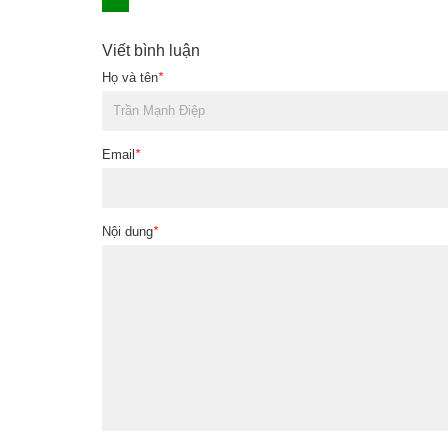
Viết bình luận
Họ và tên
*
Email
*
Nội dung
*