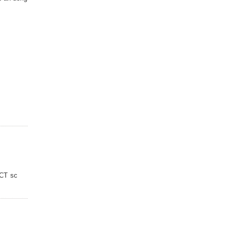
 CT sc