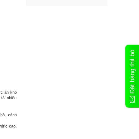
Đặt hàng thịt bò
ức ăn khó
tải nhiều
thở, cánh
dric cao.